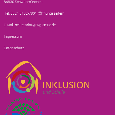
86830 Schwabmünchen
Tel: 0821 3102-7801 (
Öffnungszeiten
)
E-Mail:
sekretariat@lwg-smue.de
Impressum
Datenschutz