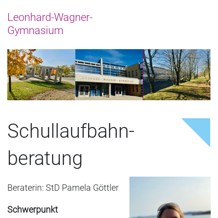
Schullauf­bahn­
beratung
Beraterin: StD Pamela Göttler
Schwerpunkt