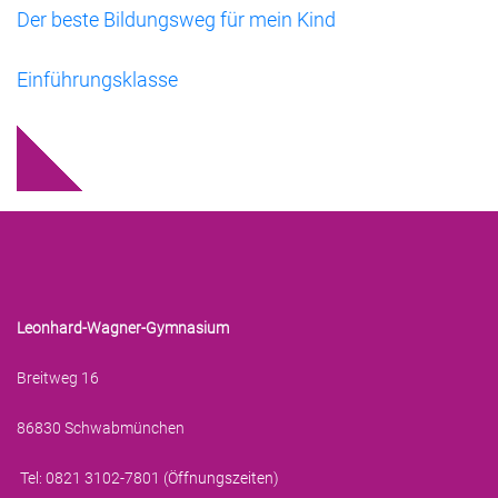
Der beste Bildungsweg für mein Kind
Einführungsklasse
Leonhard-Wagner-Gymnasium
Breitweg 16
86830 Schwabmünchen
Tel: 0821 3102-7801 (
Öffnungszeiten
)