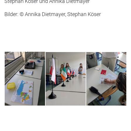
Stephan
Köser und
Annika Dietmayer
Bilder: © Annika Dietmayer, Stephan Köser