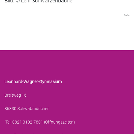
Bild: © Leni Schwarzenbacher
KOE
Leonhard-Wagner-Gymnasium
Breitweg 16
86830 Schwabmünchen
Tel: 0821 3102-7801 (
Öffnungszeiten
)